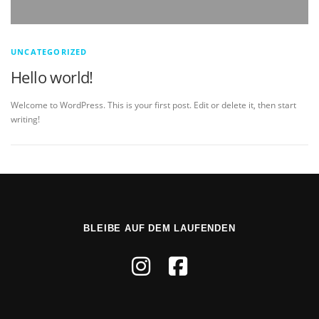
UNCATEGORIZED
Hello world!
Welcome to WordPress. This is your first post. Edit or delete it, then start
writing!
BLEIBE AUF DEM LAUFENDEN