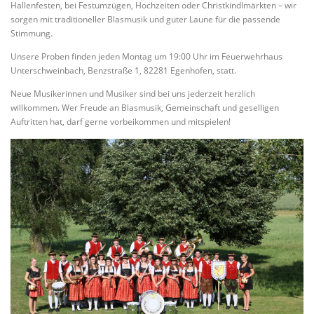
Hallenfesten, bei Festumzügen, Hochzeiten oder Christkindlmärkten – wir
sorgen mit traditioneller Blasmusik und guter Laune für die passende
Stimmung.
Unsere Proben finden jeden Montag um 19:00 Uhr im Feuerwehrhaus
Unterschweinbach, Benzstraße 1, 82281 Egenhofen, statt.
Neue Musikerinnen und Musiker sind bei uns jederzeit herzlich
willkommen. Wer Freude an Blasmusik, Gemeinschaft und geselligen
Auftritten hat, darf gerne vorbeikommen und mitspielen!